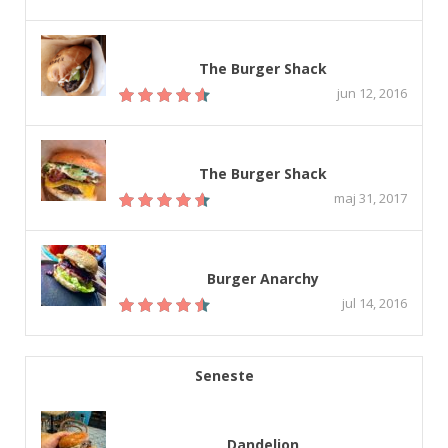
The Burger Shack
jun 12, 2016
The Burger Shack
maj 31, 2017
Burger Anarchy
jul 14, 2016
Seneste
Dandelion