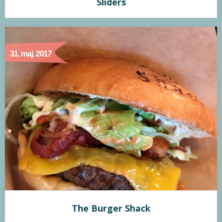
Sliders
Sliders
31. maj. 2017
Min vurdering:
Sliders holder stadig. Med omkring 10 forskellige slidere på
menukortet er der rig mulighed for at finde 3 burgere der
falder i din smag. Deres variation er god, og de formår at
skabe et rigtig godt samspil med deres fyld. Fritterne er
lækre og sprøde og deres mayoer smager godt. Bestemt ét
af de bedste burgersteder…
The Burger Shack