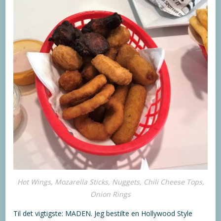
Hot Wings, Mozarella Sticks, Nuggets, Chili Cheese Tops,
Onion Rings
Til det vigtigste: MADEN. Jeg bestilte en Hollywood Style