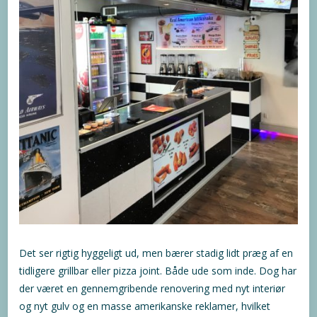
Det ser rigtig hyggeligt ud, men bærer stadig lidt præg af en
tidligere grillbar eller pizza joint. Både ude som inde. Dog har
der været en gennemgribende renovering med nyt interiør
og nyt gulv og en masse amerikanske reklamer, hvilket