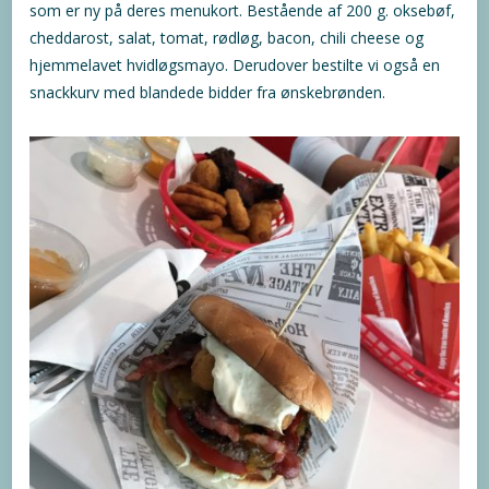
som er ny på deres menukort. Bestående af 200 g. oksebøf,
cheddarost, salat, tomat, rødløg, bacon, chili cheese og
hjemmelavet hvidløgsmayo. Derudover bestilte vi også en
snackkurv med blandede bidder fra ønskebrønden.