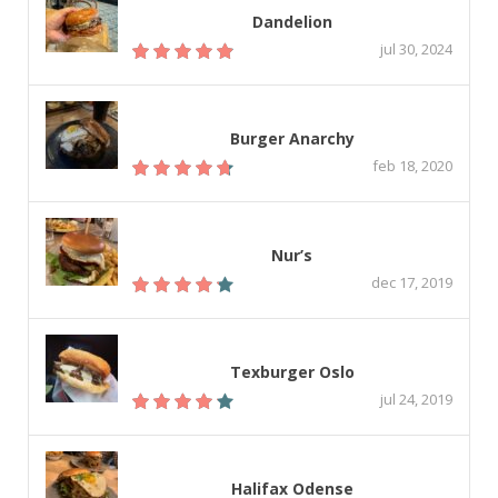
Dandelion
jul 30, 2024
Burger Anarchy
feb 18, 2020
Nur’s
dec 17, 2019
Texburger Oslo
jul 24, 2019
Halifax Odense