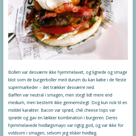
Bollen var desværre ikke hjemmelavet, og lignede og smage
blot som de burgerboller med durum du kan købe i de fleste
supermarkeder – det trækker desværre ned.
Bøffen var neutral i smagen, men stegt lidt mere end
medium, men bestemt ikke gennemstegt. Dog kun nok til en
middel karakter. Bacon var sprød, chili cheese tops var
sprøde og gav en lækker kombination i burgeren. Deres
hjemmelavede hvidløgsmayo var rigtig god, og var ikke for
voldsom i smagen, selvom jeg elsker hvidløg.