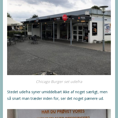
Chicago Burger set udefra
Stedet udefra syner umiddelbart ikke af noget særligt, men
så snart man træder inden for, ser det noget pænere ud.