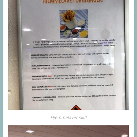
Hjemmelavet skilt