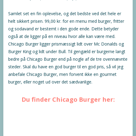
Samlet set en fin oplevelse, og det bedste ved det hele er
helt sikkert prisen. 99,00 kr. for en menu med burger, fritter
og sodavand er bestemt i den gode ende. Dette betyder
også at de ligger på en niveau hvor alle kan være med.
Chicago Burger ligger prismæssigt lidt over Mc Donalds og
Burger King og lidt under Bull. Til gengæld er burgerne langt
bedre på Chicago Burger end på nogle af de tre ovennævnte
steder. Skal du have en god burger til en god pris, så vil jeg
anbefale Chicago Burger, men forvent ikke en gourmet
burger, eller noget ud over det sædvanlige.
Du finder Chicago Burger her: