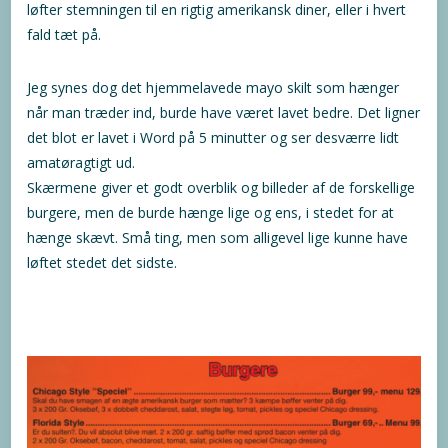
løfter stemningen til en rigtig amerikansk diner, eller i hvert
fald tæt på.
Jeg synes dog det hjemmelavede mayo skilt som hænger
når man træder ind, burde have været lavet bedre. Det ligner
det blot er lavet i Word på 5 minutter og ser desværre lidt
amatøragtigt ud.
Skærmene giver et godt overblik og billeder af de forskellige
burgere, men de burde hænge lige og ens, i stedet for at
hænge skævt. Små ting, men som alligevel lige kunne have
løftet stedet det sidste.