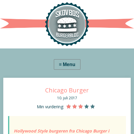
Chicago Burger
10. juli 2017
Min vurdering:
Hollywood Style burgeren fra Chicago Burger i