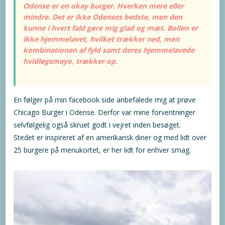
Odense er en okay burger. Hverken mere eller
mindre. Det er ikke Odenses bedste, men den
kunne i hvert fald gøre mig glad og mæt. Bollen er
ikke hjemmelavet, hvilket trækker ned, men
kombinationen af fyld samt deres hjemmelavede
hvidløgsmayo, trækker op.
En følger på min facebook side anbefalede mig at prøve
Chicago Burger i Odense. Derfor var mine forventninger
selvfølgelig også skruet godt i vejret inden besøget.
Stedet er inspireret af en amerikansk diner og med lidt over
25 burgere på menukortet, er her lidt for enhver smag.