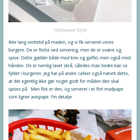
Hollywood Style
Ikke lang ventetid på maden, og vi fik serveret vores
burgere. De er flotte ved servering, men de er svære og
spise. Dette gælder både med kniv og gaffel, men også med
hånden. De er nemlig lavet skrå, således man bedre kan se
fyldet i burgeren. Jeg har på andre cafeer også nævnt dette,
at det egentlig ikke gør noget godt for måden den skal
spises på. Men flot er den, og serveret i et flot madpapir
som ligner avispapir. Fin detalje.