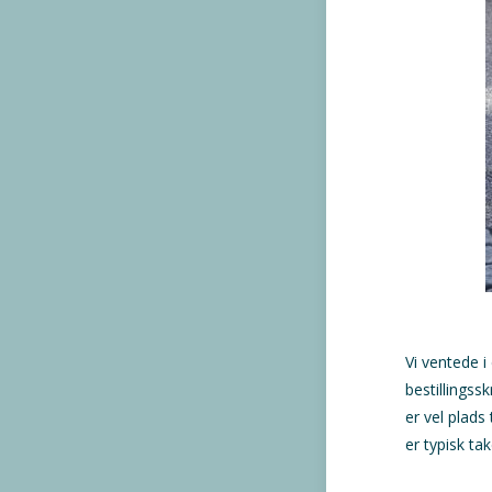
Vi ventede 
bestillingss
er vel plads
er typisk ta