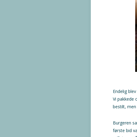
Endelig blev
Vi pakkede 
bestilt, men
Burgeren sad
første bid v