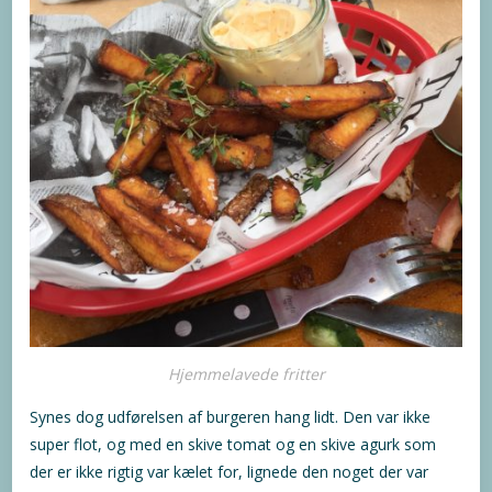
Hjemmelavede fritter
Synes dog udførelsen af burgeren hang lidt. Den var ikke
super flot, og med en skive tomat og en skive agurk som
der er ikke rigtig var kælet for, lignede den noget der var