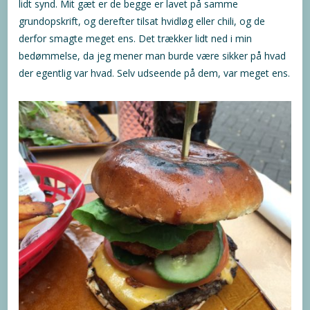
lidt synd. Mit gæt er de begge er lavet på samme
grundopskrift, og derefter tilsat hvidløg eller chili, og de
derfor smagte meget ens. Det trækker lidt ned i min
bedømmelse, da jeg mener man burde være sikker på hvad
der egentlig var hvad. Selv udseende på dem, var meget ens.