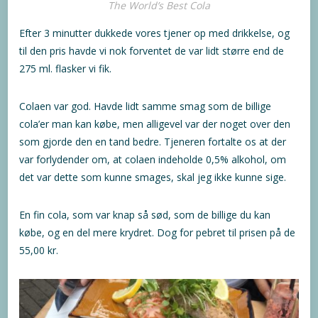
The World’s Best Cola
Efter 3 minutter dukkede vores tjener op med drikkelse, og
til den pris havde vi nok forventet de var lidt større end de
275 ml. flasker vi fik.
Colaen var god. Havde lidt samme smag som de billige
cola’er man kan købe, men alligevel var der noget over den
som gjorde den en tand bedre. Tjeneren fortalte os at der
var forlydender om, at colaen indeholde 0,5% alkohol, om
det var dette som kunne smages, skal jeg ikke kunne sige.
En fin cola, som var knap så sød, som de billige du kan
købe, og en del mere krydret. Dog for pebret til prisen på de
55,00 kr.