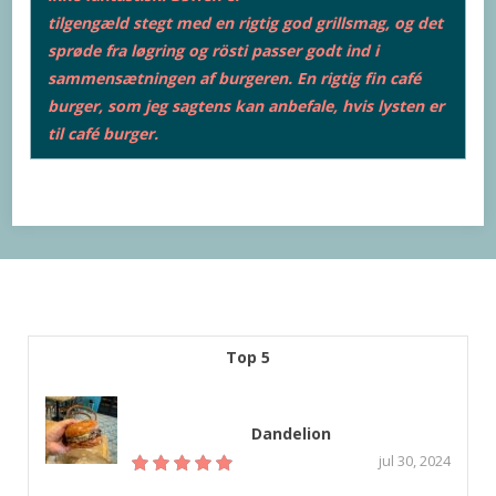
tilgengæld stegt med en rigtig god grillsmag, og det
sprøde fra løgring og rösti passer godt ind i
sammensætningen af burgeren. En rigtig fin café
burger, som jeg sagtens kan anbefale, hvis lysten er
til café burger.
Top 5
Dandelion
jul 30, 2024