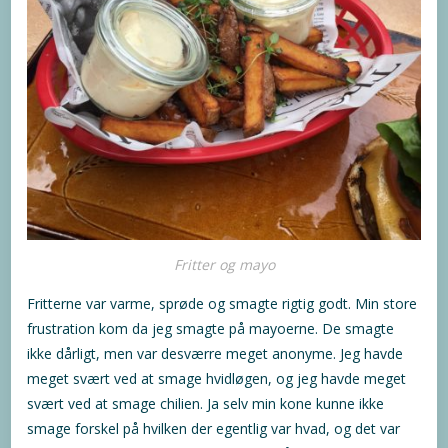
Fritter og mayo
Fritterne var varme, sprøde og smagte rigtig godt. Min store
frustration kom da jeg smagte på mayoerne. De smagte
ikke dårligt, men var desværre meget anonyme. Jeg havde
meget svært ved at smage hvidløgen, og jeg havde meget
svært ved at smage chilien. Ja selv min kone kunne ikke
smage forskel på hvilken der egentlig var hvad, og det var