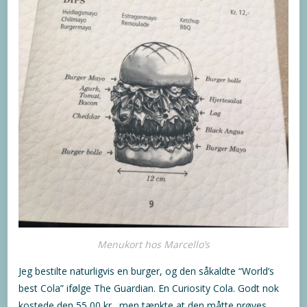
Menukort hos Marcello’s
Jeg bestilte naturligvis en burger, og den såkaldte “World’s
best Cola” ifølge The Guardian. En Curiosity Cola. Godt nok
kostede den 55,00 kr., men tænkte at den måtte prøves.