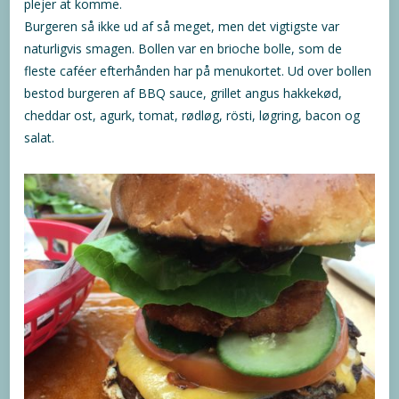
plejer at komme.
Burgeren så ikke ud af så meget, men det vigtigste var
naturligvis smagen. Bollen var en brioche bolle, som de
fleste caféer efterhånden har på menukortet. Ud over bollen
bestod burgeren af BBQ sauce, grillet angus hakkekød,
cheddar ost, agurk, tomat, rødløg, rösti, løgring, bacon og
salat.