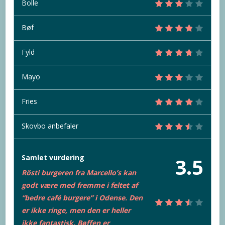
Bolle
Bøf
Fyld
Mayo
Fries
Skovbo anbefaler
Samlet vurdering
3.5
Rösti burgeren fra Marcello’s kan
godt være med fremme i feltet af
“bedre café burgere” i Odense. Den
er ikke ringe, men den er heller
ikke fantastisk. Bøffen er