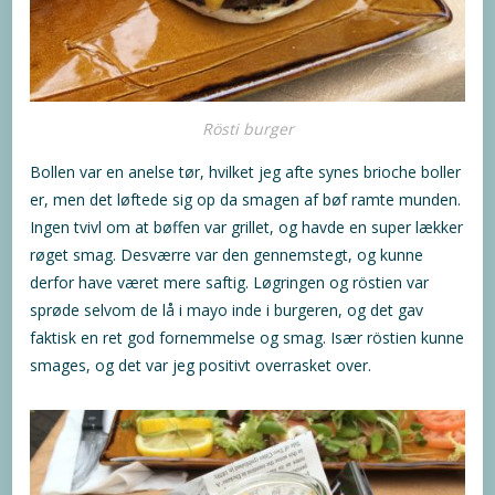
Rösti burger
Bollen var en anelse tør, hvilket jeg afte synes brioche boller
er, men det løftede sig op da smagen af bøf ramte munden.
Ingen tvivl om at bøffen var grillet, og havde en super lækker
røget smag. Desværre var den gennemstegt, og kunne
derfor have været mere saftig. Løgringen og röstien var
sprøde selvom de lå i mayo inde i burgeren, og det gav
faktisk en ret god fornemmelse og smag. Især röstien kunne
smages, og det var jeg positivt overrasket over.