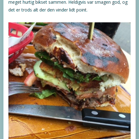
meget hurtig bikset sammen. Heldigvis var smagen god, og
det er trods alt der den vinder lidt point.