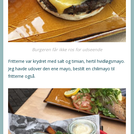
Burgeren får ikke ros for udseende
Fritterne var krydret med salt og timian, hertil hvidløgsmayo.
Jeg havde udover den ene mayo, bestilt en chilimayo til
fritterne også.